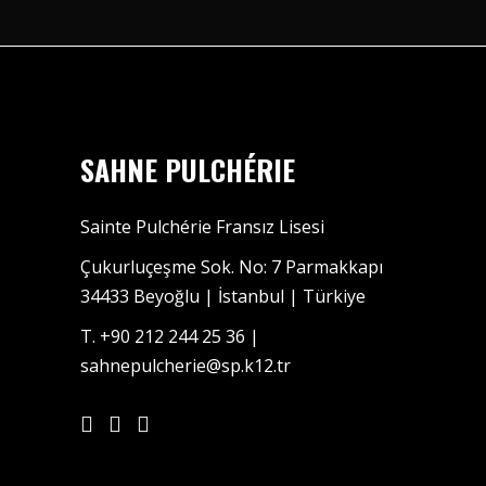
SAHNE PULCHÉRIE
Sainte Pulchérie Fransız Lisesi
Çukurluçeşme Sok. No: 7 Parmakkapı
34433 Beyoğlu | İstanbul | Türkiye
T. +90 212 244 25 36 |
sahnepulcherie@sp.k12.tr