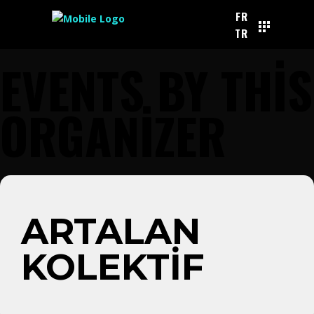
FR
TR
EVENTS BY THIS
ORGANIZER
ARTALAN
KOLEKTIF