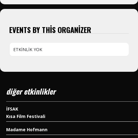
EVENTS BY THIS ORGANIZER
ETKINLIK YOK
diğer etkinlikler
İFSAK
Kısa Film Festivali
Madame Hofmann