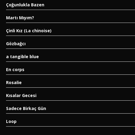
Çoğunlukla Bazen
Martı Mıyım?
Çinli Kız (La chinoise)
Gözbağcı
a tangible blue
En corps
Rosalie
Kısalar Gecesi
Sadece Birkaç Gün
Loop