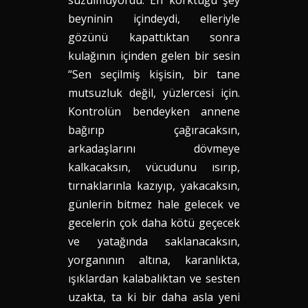
süzülmüyordu. En korktuğu şey
beyninin içindeydi, elleriyle
gözünü kapattıktan sonra
kulağının içinden gelen bir sesin
“Sen seçilmiş kişisin, bir tane
mutsuzluk değil, yüzlercesi için.
Kontrolün bendeyken annene
bağırıp çağıracaksın,
arkadaşlarını dövmeye
kalkacaksın, vücudunu ısırıp,
tırnaklarınla kazıyıp, yakacaksın,
günlerin bitmez hale gelecek ve
gecelerin çok daha kötü geçecek
ve yatağında saklanacaksın,
yorganının altına, karanlıkta,
ışıklardan kalabalıktan ve sesten
uzakta, ta ki bir daha asla yeni