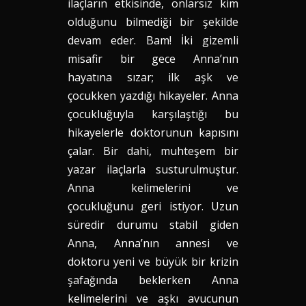
ilaçların etkisinde, onlarsız kim
olduğunu bilmediği bir şekilde
devam eder. Bam! İki gizemli
misafir bir gece Anna’nın
hayatına sızar; ilk aşk ve
çocukken yazdığı hikayeler. Anna
çocukluğuyla karşılaştığı bu
hikayelerle doktorunun kapısını
çalar. Bir dahi, muhteşem bir
yazar ilaçlarla susturulmuştur.
Anna kelimelerini ve
çocukluğunu geri istiyor. Uzun
süredir durumu stabil giden
Anna, Anna’nın annesi ve
doktoru yeni ve büyük bir krizin
şafağında beklerken Anna
kelimelerini ve aşkı avucunun