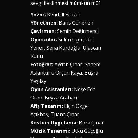
sevgi ile dinmesi mümkün mü?
Yazar:
Kendall Feaver
Yönetmen:
Barış Gönenen
Çevirmen:
Semih Değirmenci
Oyuncular:
Selen Uçer, İdil
Yener, Sena Kurdoğlu, Ulaşcan
Kutlu
Fotoğraf:
Aydan Çınar, Sanem
Aslantürk, Orçun Kaya, Büşra
Yeşilay
Oyun Asistanları:
Neşe Eda
Ören, Beyza Arabacı
Afiş Tasarım:
Elçin Özge
Açıkbaş, Tuana Çınar
Kostüm Uygulama:
Bora Çınar
Müzik Tasarımı:
Utku Güçoğlu