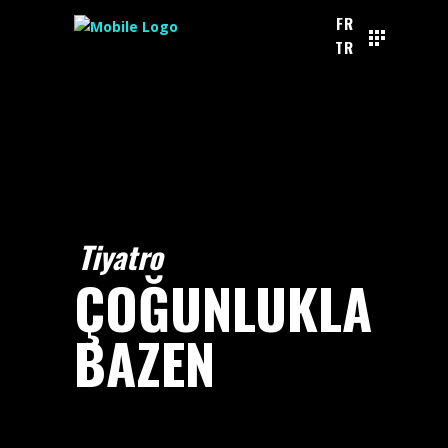
FR
TR
Tiyatro
ÇOĞUNLUKLA
BAZEN