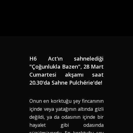
H6 Act'ın sahnelediği
"Çoğunlukla Bazen", 28 Mart
Cumartesi akşamı saat
20.30'da Sahne Pulchérie'de!
Onun en korktuğu şey fincanının
içinde veya yatağının altında gizli
değildi, ya da odasının içinde bir
hayalet gibi odasında