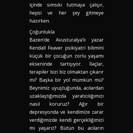
içinde sımsıkı tutmaya çalışır,
hepsi ve her şey gitmeye
hazırken.
Çoğunlukla
Bazen’de Avusturalya’lı yazar
Kendall Feaver psikiyatri bilimini
küçük bir çocuğun zorlu yaşamı
ekseninde tartışıyor. İlaçlar,
terapiler bizi biz olmaktan çıkarır
mı? Başka bir yol mümkün mü?
Beynimiz uyuştuğunda, acılardan
uzaklaştığımızda yaratıcılığımızı
nasıl koruruz? Ağır bir
depresyonda ve kendimize zarar
verdiğimizde kendi gerçekliğimizi
mi yaşarız? Bütün bu acıların