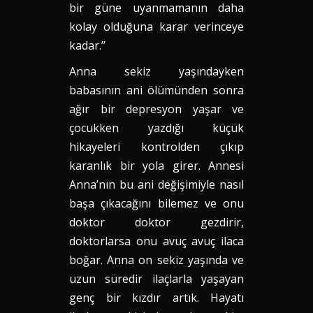
bir güne uyanmamanın daha
kolay olduğuna karar verinceye
kadar.’’
Anna sekiz yaşındayken
babasının ani ölümünden sonra
ağır bir depresyon yaşar ve
çocukken yazdığı küçük
hikayeleri kontrolden çıkıp
karanlık bir yola girer. Annesi
Anna’nın bu ani değişimiyle nasıl
başa çıkacağını bilemez ve onu
doktor doktor gezdirir,
doktorlarsa onu avuç avuç ilaca
boğar. Anna on sekiz yaşında ve
uzun süredir ilaçlarla yaşayan
genç bir kızdır artık. Hayatı