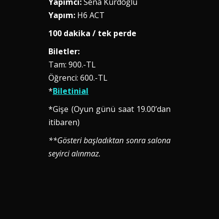
Yapımcı:
Sena Kurdoğlu
Yapım:
H6 ACT
100 dakika / tek perde
Biletler:
Tam: 900.-TL
Öğrenci: 600.-TL
*
Biletinial
*Gişe (Oyun günü saat 19.00’dan
itibaren)
**Gösteri başladıktan sonra salona
seyirci alınmaz.