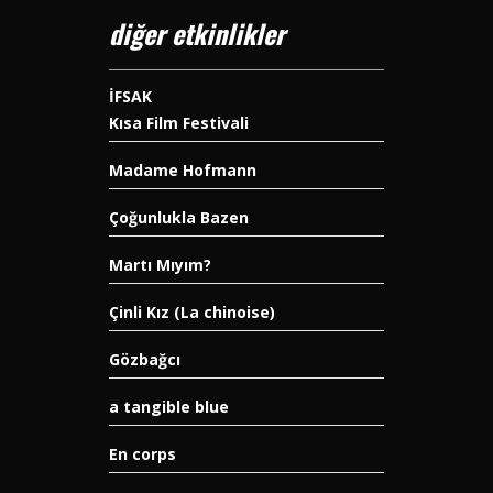
diğer etkinlikler
İFSAK
Kısa Film Festivali
Madame Hofmann
Çoğunlukla Bazen
Martı Mıyım?
Çinli Kız (La chinoise)
Gözbağcı
a tangible blue
En corps