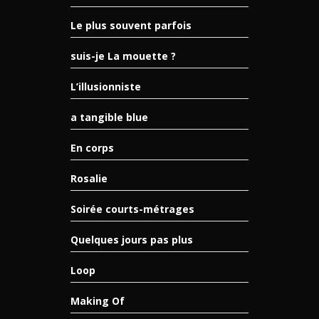
Le plus souvent parfois
suis-je La mouette ?
L’illusionniste
a tangible blue
En corps
Rosalie
Soirée courts-métrages
Quelques jours pas plus
Loop
Making Of