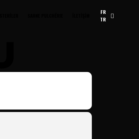
FR
STERİLER
SAHNE PULCHÉRIE
İLETİŞİM
TR
U