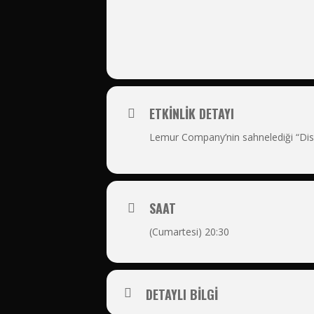
ETKINLIK DETAYI
Lemur Company’nin sahnelediği “Dis
SAAT
(Cumartesi) 20:30
DETAYLI BİLGİ