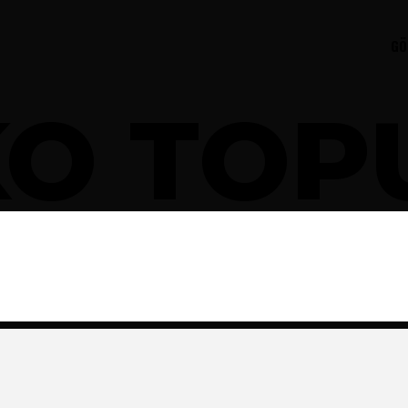
GÖ
KO TOP