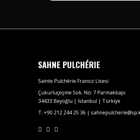
SAHNE PULCHÉRIE
Sainte Pulchérie Fransız Lisesi
Çukurluçeşme Sok. No: 7 Parmakkapı
34433 Beyoğlu | İstanbul | Türkiye
T. +90 212 244 25 36 | sahnepulcherie@sp.k